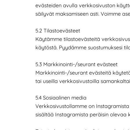
evästeiden avulla verkkosivuston käyttö 
säilyvät maksamiseen asti. Voimme ase
5.2 Tilastoevästeet
Käytämme tilastoevästeitä verkkosivu
käytöstä. Pyydämme suostumuksesi tila
5.3 Markkinointi-/seurant evästeet
Markkinointi-/seurant evästeitä käytet
tai useilla verkkosivustoilla samankaltai
5.4 Sosiaalinen media
Verkkosivustollamme on Instagramista u
sisältää Instagramista peräisin olevaa 