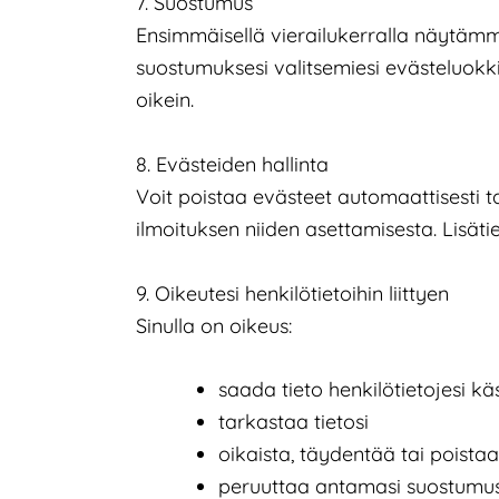
7. Suostumus
Ensimmäisellä vierailukerralla näytämm
suostumuksesi valitsemiesi evästeluokki
oikein.
8. Evästeiden hallinta
Voit poistaa evästeet automaattisesti t
ilmoituksen niiden asettamisesta. Lisäti
9. Oikeutesi henkilötietoihin liittyen
Sinulla on oikeus:
saada tieto henkilötietojesi kä
tarkastaa tietosi
oikaista, täydentää tai poistaa 
peruuttaa antamasi suostumu