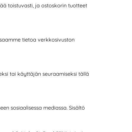
ä toistuvasti, ja ostoskorin tuotteet
 saamme tietoa verkkosivuston
si tai käyttäjän seuraamiseksi tällä
en sosiaalisessa mediassa. Sisältö