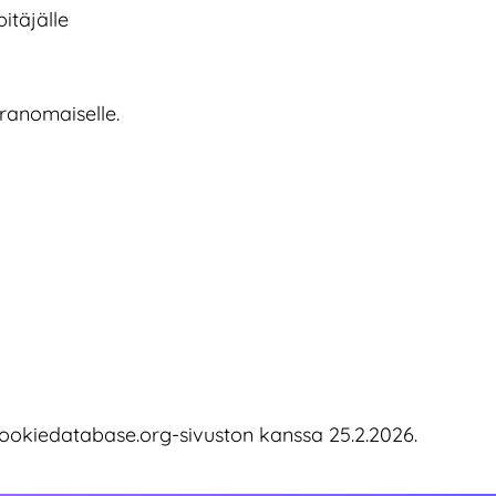
pitäjälle
ranomaiselle.
okiedatabase.org-sivuston kanssa 25.2.2026.