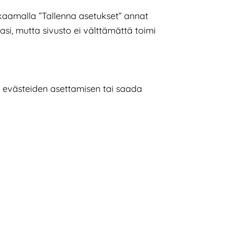
kaamalla ”Tallenna asetukset” annat
si, mutta sivusto ei välttämättä toimi
en evästeiden asettamisen tai saada