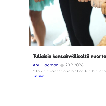
Tuliaisia kansainväliseltä nuorte
Anu Hagman
28.2.2026
Millaisen tekemisen äärellä ollaan, kun 16 nuorta 
Lue lisää