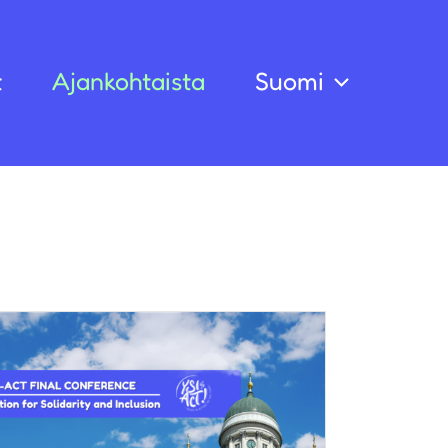
t
Ajankohtaista
Suomi