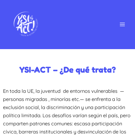
Ir
al
contenido
YSI-ACT – ¿De qué trata?
En toda la UE, la juventud de entornos vulnerables —
personas migradas , minorías etc.— se enfrenta a la
exclusión social, la discriminación y una participación
política limitada. Los desafíos varían según el país, pero
comparten patrones comunes: escasa participación
cívica, barreras institucionales y desvinculación de los