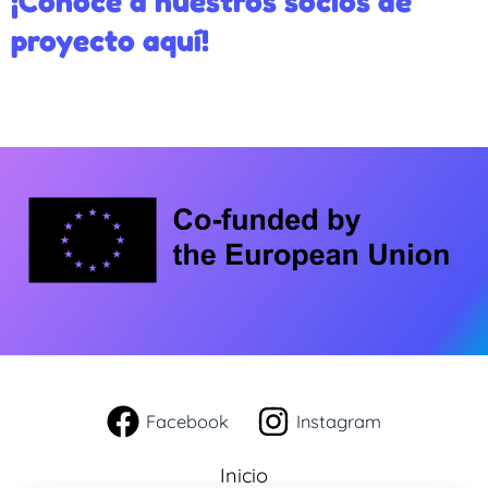
¡Conoce a nuestros socios de
proyecto aquí!
Facebook
Instagram
Inicio