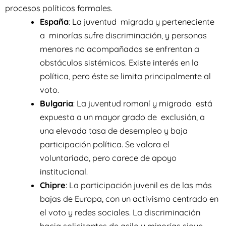
procesos políticos formales.
España
: La juventud migrada y perteneciente
a minorías sufre discriminación, y personas
menores no acompañados se enfrentan a
obstáculos sistémicos. Existe interés en la
política, pero éste se limita principalmente al
voto.
Bulgaria
: La juventud romaní y migrada está
expuesta a un mayor grado de exclusión, a
una elevada tasa de desempleo y baja
participación política. Se valora el
voluntariado, pero carece de apoyo
institucional.
Chipre
: La participación juvenil es de las más
bajas de Europa, con un activismo centrado en
el voto y redes sociales. La discriminación
hacia solicitantes de asilo y minorías sigue