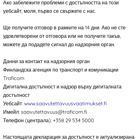
Ако забележите проблеми с достъпността на този
уебсайт, моля, първо се свържете с нас.
Ще получите отговор в рамките на 14 дни. Ако не сте
удовлетворени от отговора или не получите такъв,
можете да подадете сигнал до надзорния орган.
Данни за контакт на надзорния орган
Финландска агенция по транспорт и комуникации
Traficom
Дигитална достъпност и надзор върху дигиталната
достъпност
Уебсайт:
www.saavutettavuusvaatimukset.fi
Имейл: saavutettavuus@traficom.fi
Телефон (централа): +358 29 534 5000
Настоящата декларация за достъпност е актуализирана