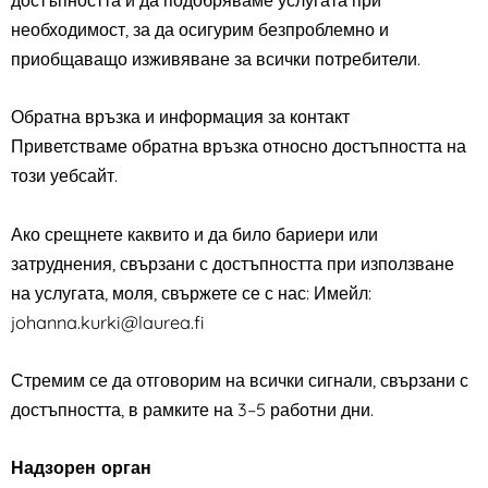
достъпността и да подобряваме услугата при
необходимост, за да осигурим безпроблемно и
приобщаващо изживяване за всички потребители.
Обратна връзка и информация за контакт
Приветстваме обратна връзка относно достъпността на
този уебсайт.
Ако срещнете каквито и да било бариери или
затруднения, свързани с достъпността при използване
на услугата, моля, свържете се с нас:
Имейл:
johanna.kurki@laurea.fi
Стремим се да отговорим на всички сигнали, свързани с
достъпността, в рамките на 3–5 работни дни.
Надзорен орган