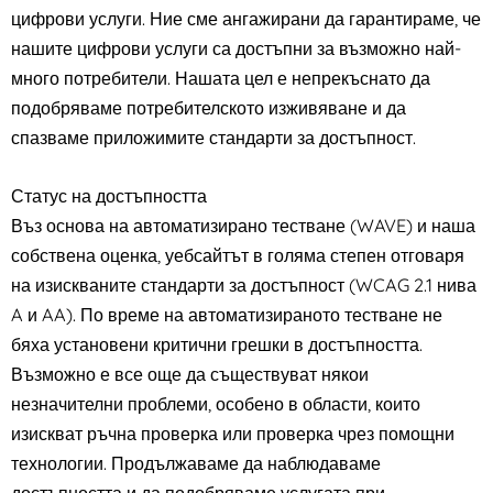
цифрови услуги. Ние сме ангажирани да гарантираме, че
нашите цифрови услуги са достъпни за възможно най-
много потребители. Нашата цел е непрекъснато да
подобряваме потребителското изживяване и да
спазваме приложимите стандарти за достъпност.
Статус на достъпността
Въз основа на автоматизирано тестване (WAVE) и наша
собствена оценка, уебсайтът в голяма степен отговаря
на изискваните стандарти за достъпност (WCAG 2.1 нива
A и AA). По време на автоматизираното тестване не
бяха установени критични грешки в достъпността.
Възможно е все още да съществуват някои
незначителни проблеми, особено в области, които
изискват ръчна проверка или проверка чрез помощни
технологии. Продължаваме да наблюдаваме